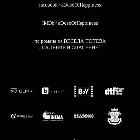
facebook / aDoseOfHappiness
IMDb / aDoseOfHappiness
по романа на ВЕСЕЛА ТОТЕВА
„ПАДЕНИЕ И СПАСЕНИЕ“