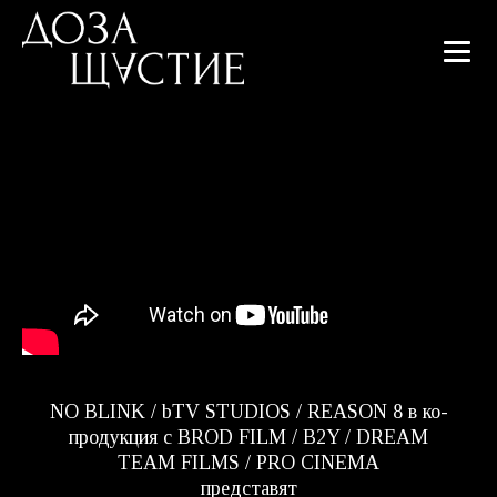
NO BLINK / bTV STUDIOS / REASON 8 в ко-
продукция с BROD FILM / B2Y / DREAM
TEAM FILMS / PRO CINEMA
представят