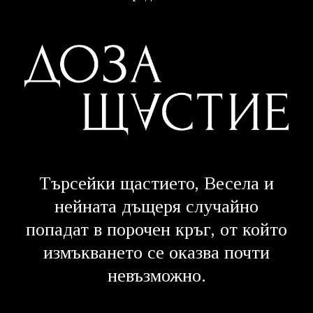
Търсейки щастието, Весела и
нейната дъщеря случайно
попадат в порочен кръг, от който
измъкването се оказва почти
невъзможно.